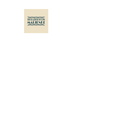
THEATERHUIS MARIENKE